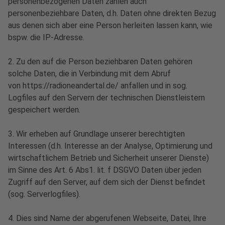
personenbezogenen Daten zählen auch
personenbeziehbare Daten, d.h. Daten ohne direkten Bezug
aus denen sich aber eine Person herleiten lassen kann, wie
bspw. die IP-Adresse.
2. Zu den auf die Person beziehbaren Daten gehören
solche Daten, die in Verbindung mit dem Abruf
von https://radioneandertal.de/ anfallen und in sog.
Logfiles auf den Servern der technischen Dienstleistern
gespeichert werden.
3. Wir erheben auf Grundlage unserer berechtigten
Interessen (d.h. Interesse an der Analyse, Optimierung und
wirtschaftlichem Betrieb und Sicherheit unserer Dienste)
im Sinne des Art. 6 Abs1. lit. f DSGVO Daten über jeden
Zugriff auf den Server, auf dem sich der Dienst befindet
(sog. Serverlogfiles).
4. Dies sind Name der abgerufenen Webseite, Datei, Ihre