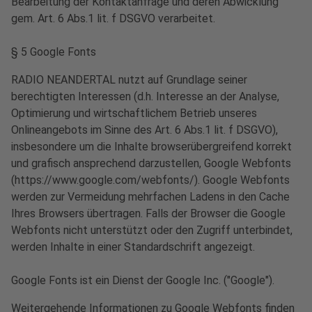
Bearbeitung der Kontaktanfrage und deren Abwicklung
gem. Art. 6 Abs.1 lit. f DSGVO verarbeitet.
§ 5 Google Fonts
RADIO NEANDERTAL nutzt auf Grundlage seiner
berechtigten Interessen (d.h. Interesse an der Analyse,
Optimierung und wirtschaftlichem Betrieb unseres
Onlineangebots im Sinne des Art. 6 Abs.1 lit. f DSGVO),
insbesondere um die Inhalte browserübergreifend korrekt
und grafisch ansprechend darzustellen, Google Webfonts
(https://www.google.com/webfonts/). Google Webfonts
werden zur Vermeidung mehrfachen Ladens in den Cache
Ihres Browsers übertragen. Falls der Browser die Google
Webfonts nicht unterstützt oder den Zugriff unterbindet,
werden Inhalte in einer Standardschrift angezeigt.
Google Fonts ist ein Dienst der Google Inc. ("Google").
Weitergehende Informationen zu Google Webfonts finden