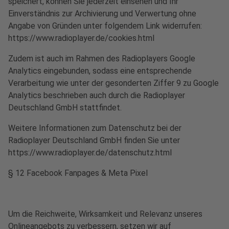
speichert, können Sie jederzeit einsehen und Ihr
Einverständnis zur Archivierung und Verwertung ohne
Angabe von Gründen unter folgendem Link widerrufen:
https://www.radioplayer.de/cookies.html
Zudem ist auch im Rahmen des Radioplayers Google
Analytics eingebunden, sodass eine entsprechende
Verarbeitung wie unter der gesonderten Ziffer 9 zu Google
Analytics beschrieben auch durch die Radioplayer
Deutschland GmbH stattfindet.
Weitere Informationen zum Datenschutz bei der
Radioplayer Deutschland GmbH finden Sie unter
https://www.radioplayer.de/datenschutz.html
§ 12 Facebook Fanpages & Meta Pixel
Um die Reichweite, Wirksamkeit und Relevanz unseres
Onlineangebots zu verbessern, setzen wir auf