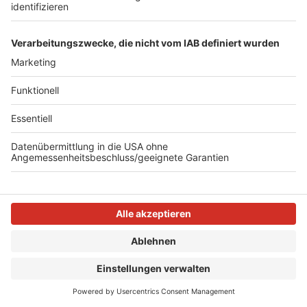
Nutzungsverhaltens, zur Ausspielung von Werbung sowie
zur Optimierung der angebotenen Dienste. Ihre Rechte (vgl.
Ziff. 4) können Sie sowohl uns gegenüber als auch
gegenüber der RMSi ausüben.
Die Technologie der AdsWizz Inc. nutzen wir, um Ihnen
interessenbasierte Werbung anzeigen zu können. Zu
diesem Zweck werden bei dem Besuch unserer Webseite
durch den Dienstleister auf Ihrem Endgerät Cookies
gesetzt. Folgende personenbezogene Daten werden
dadurch erhoben und verarbeitet:
Browser-Informationen
Device Informationen
IP Adresse
Betriebssystem