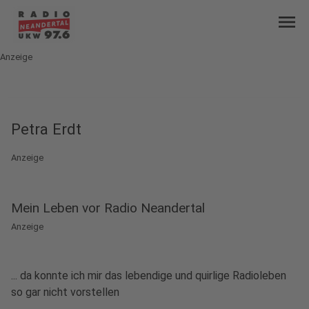
menu
Anzeige
Petra Erdt
Anzeige
Mein Leben vor Radio Neandertal
Anzeige
... da konnte ich mir das lebendige und quirlige Radioleben
so gar nicht vorstellen