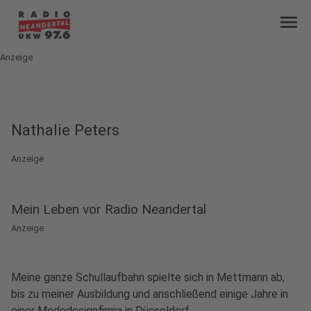
menu
Anzeige
Nathalie Peters
Anzeige
Mein Leben vor Radio Neandertal
Anzeige
Meine ganze Schullaufbahn spielte sich in Mettmann ab,
bis zu meiner Ausbildung und anschließend einige Jahre in
einer Modedesignfirma in Düsseldorf.