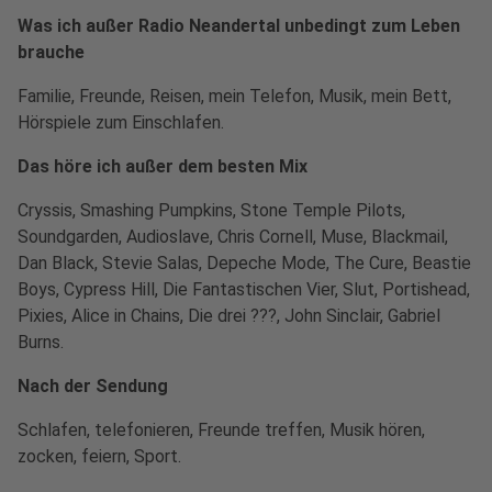
Was ich außer Radio Neandertal unbedingt zum Leben
brauche
Familie, Freunde, Reisen, mein Telefon, Musik, mein Bett,
Hörspiele zum Einschlafen.
Das höre ich außer dem besten Mix
Cryssis, Smashing Pumpkins, Stone Temple Pilots,
Soundgarden, Audioslave, Chris Cornell, Muse, Blackmail,
Dan Black, Stevie Salas, Depeche Mode, The Cure, Beastie
Boys, Cypress Hill, Die Fantastischen Vier, Slut, Portishead,
Pixies, Alice in Chains, Die drei ???, John Sinclair, Gabriel
Burns.
Nach der Sendung
Schlafen, telefonieren, Freunde treffen, Musik hören,
zocken, feiern, Sport.