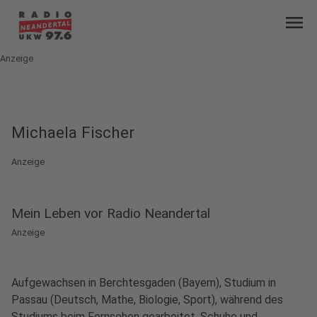
menu
Anzeige
Michaela Fischer
Anzeige
Mein Leben vor Radio Neandertal
Anzeige
Aufgewachsen in Berchtesgaden (Bayern), Studium in
Passau (Deutsch, Mathe, Biologie, Sport), während des
Studiums beim Fernsehen gearbeitet, Schuhe und