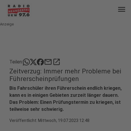
menu
Anzeige
mail
open_in_new
Teilen:
Zeitverzug: Immer mehr Probleme bei
Führerscheinprüfungen
Bis Fahrschüler ihren Führerschein endlich kriegen,
kann es in einigen Gebieten zurzeit länger dauern.
Das Problem: Einen Prüfungstermin zu kriegen, ist
teilweise sehr schwierig.
Veröffentlicht:
Mittwoch, 19.07.2023 12:48