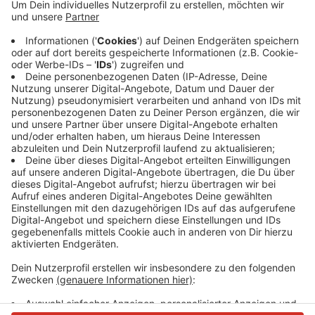
Anzeige
Das sei eine erfreuliche Entwicklung auf dem
Arbeitsmarkt im Kreis Mettmann, sagen die
Arbeitsmarktexperten. Und: Die Arbeitslosigkeit sei
weiterhin niedriger als während der Finanzkrise im Jahr
2009.
Anzeige
Anzeige