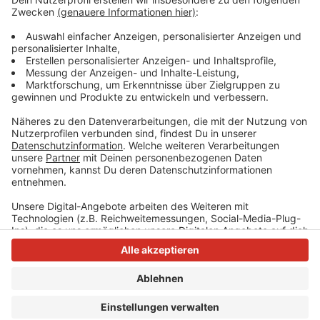
Morgen nicht weiterfahren. Sechs Personen mussten
deshalb von der Feuerwehr über Drehleitern befreit
werden.
Anzeige
Anzeige
Anzeige
Anzeige