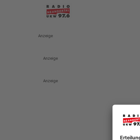
Anzeige
Anzeige
Anzeige