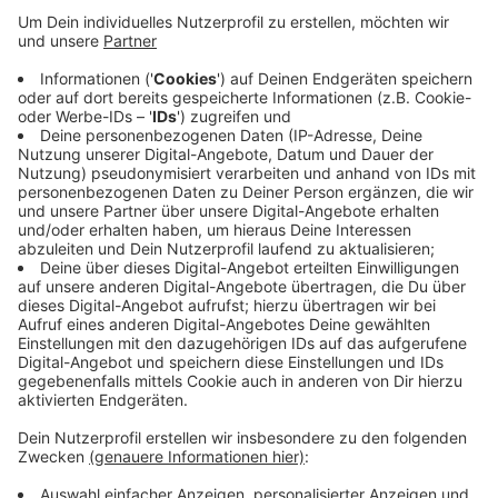
Anzeige
Das geht zum Beispiel in Kitas und Grundschulen oder
portofrei per Post. Die Stadt Hilden holt sich auf
diesem Weg Rückmeldung zur wirtschaftlichen und
sozialen Lage ihrer Familien und wie familienfreundlich
die Stadt wirkt. Bei der aktuellen Befragung sind auch
Wohnqualität, Work-Life-Balance, Ernährung,
Bewegung und Umwelt Thema.
Anzeige