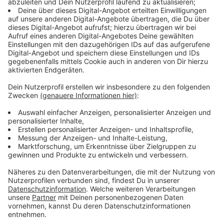
nehmen sowohl die Polizeiwache in Heilgenhaus
(Telefon 02056 9312-6150) als auch die Wache in
Velbert (Telefon 02051 946-6110) jederzeit
entgegen.
Anzeige
Täterbeschreibung zum Räuber aus
Heiligenhaus:
Anzeige
- männlich
- schlanke Statur
- dunkle Augen
- trug einen weiß-schwarzen Schal, eine dunkelblaue