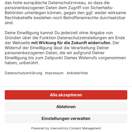
neongrüne Maske
- sprach Deutsch ohne Akzent
Anzeige
Anzeige
Anzeige
Anzeige