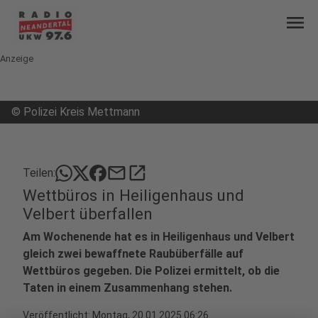
menu
Anzeige
©
Polizei Kreis Mettmann
mail
open_in_new
Teilen:
Wettbüros in Heiligenhaus und
Velbert überfallen
Am Wochenende hat es in Heiligenhaus und Velbert
gleich zwei bewaffnete Raubüberfälle auf
Wettbüros gegeben. Die Polizei ermittelt, ob die
Taten in einem Zusammenhang stehen.
Veröffentlicht:
Montag, 20.01.2025 06:26