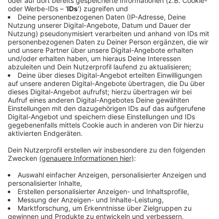
Anzeige
3. Auf Pestizide verzichten
Anzeige
Verzichtet möglichst auf chemische
Pflanzenschutzmittel in eurem Garten oder auf dem
Balkon.
Anzeige
4. Insektenhotels aufstellen
Anzeige