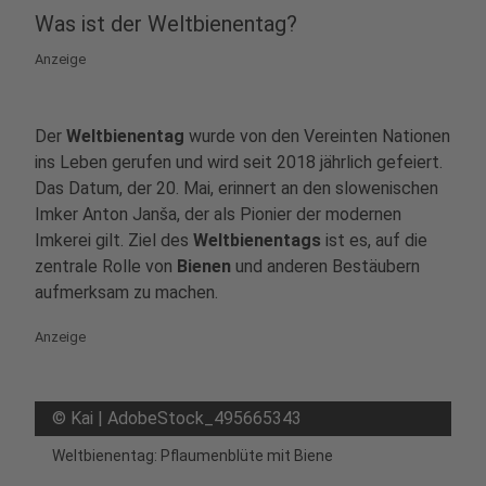
Was ist der Weltbienentag?
Anzeige
Der
Weltbienentag
wurde von den Vereinten Nationen
ins Leben gerufen und wird seit 2018 jährlich gefeiert.
Das Datum, der 20. Mai, erinnert an den slowenischen
Imker Anton Janša, der als Pionier der modernen
Imkerei gilt. Ziel des
Weltbienentags
ist es, auf die
zentrale Rolle von
Bienen
und anderen Bestäubern
aufmerksam zu machen.
Anzeige
©
Kai | AdobeStock_495665343
Weltbienentag: Pflaumenblüte mit Biene