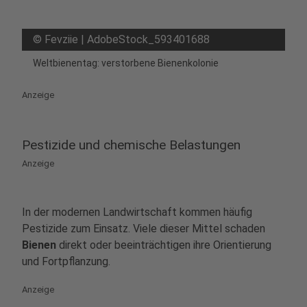
©
Fevziie | AdobeStock_593401688
Weltbienentag: verstorbene Bienenkolonie
Anzeige
Pestizide und chemische Belastungen
Anzeige
In der modernen Landwirtschaft kommen häufig
Pestizide zum Einsatz. Viele dieser Mittel schaden
Bienen
direkt oder beeinträchtigen ihre Orientierung
und Fortpflanzung.
Anzeige