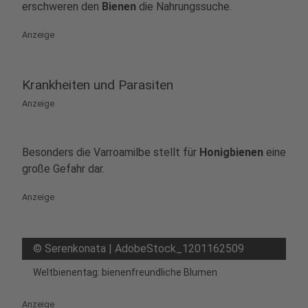
erschweren den
Bienen
die Nahrungssuche.
Anzeige
Krankheiten und Parasiten
Anzeige
Besonders die Varroamilbe stellt für
Honigbienen
eine
große Gefahr dar.
Anzeige
©
Serenkonata | AdobeStock_1201162509
Weltbienentag: bienenfreundliche Blumen
Anzeige