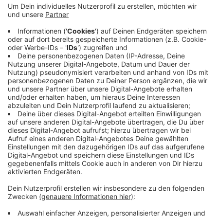
Besucherinnen und Besucher können das Wasser zum
Gießen und zur Grabpflege nutzen. Der Baubetriebshof
füllt den Behälter regelmäßig nach, heißt es von der
Stadt. Sollte der Wassercontainer leer sein, bittet die
Stadt um eine kurze Mitteilung an den Baubetriebshof.
Sollte der Wassercontainer mutwillig beschädigt oder
unsachgemäß genutzt werden, wird er wieder
entfernt.
Anzeige
Anzeige