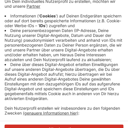
Anzeige
Dafür sind täglich zwei Fahrzeuge mit Wasserfässern
im Einsatz. Ältere Bäume kommen mit normalen
Wärmeperioden meist gut zurecht. Bei anhaltender
Hitze brauchen aber auch sie zunehmend
Unterstützung.
Anzeige
Anzeige