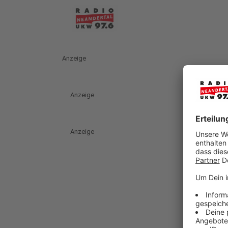
Anzeige
Anzeige
Anzeige