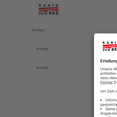
Anzeige
Anzeige
Anzeige