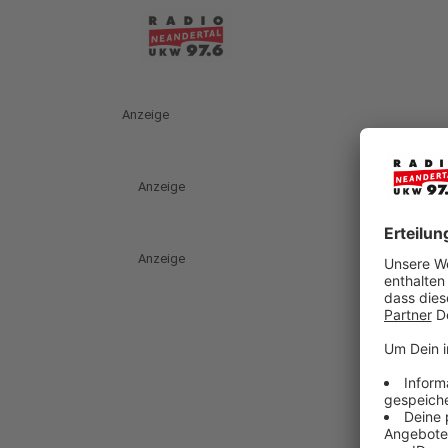
Anzeige
Anzeige
Anzeige