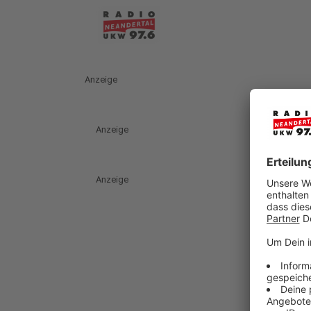
Anzeige
Anzeige
Anzeige