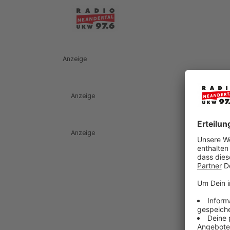
Anzeige
Anzeige
Anzeige