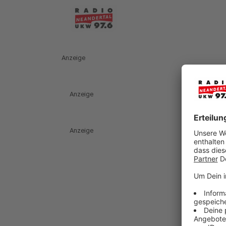
Anzeige
Anzeige
Anzeige