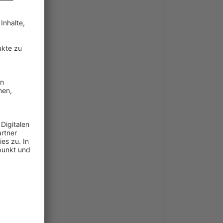
ine schwarze
 mit sich