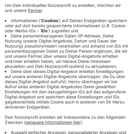
Laut Hausärzteverband Nordrhein ziehen vier
Hausärzte in das Zentrum an der Blumenstraße ein. Die
alte Gemeinschaftspraxis dort wäre sonst
aufgegeben worden, wird jetzt aber mit allen früheren
Angestellten übernommen. Das Medizinische Zentrum
wurde schon vor Jahren angestoßen, und wurde jetzt
nach langer Planung genehmigt. Laut
Hausärzteverband soll es jetzt etwa 3.000 Velberter
versorgen können.
Anzeige