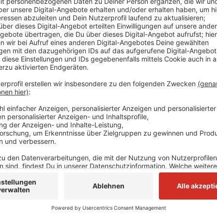
Ab heute Morgen (6 Uhr) können Wahlschein samt der
am 9. Juni digital beantragen werden. Der Wahlschei
Mehr Infos zu den Abläufen und Möglichkeiten gibt
Anzeige