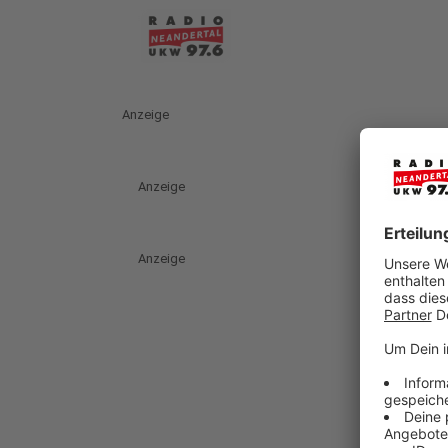
Anzeige
Anzeige
Anzeige