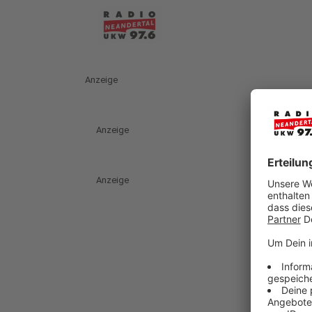
Anzeige
Anzeige
Anzeige