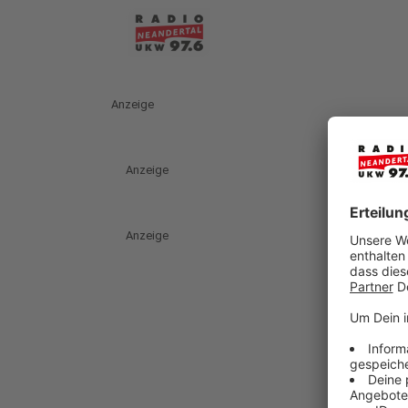
Anzeige
Anzeige
Anzeige