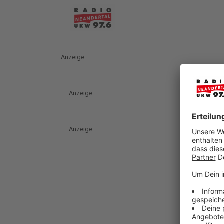
Anzeige
Anzeige
Anzeige