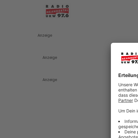
Anzeige
Anzeige
Anzeige