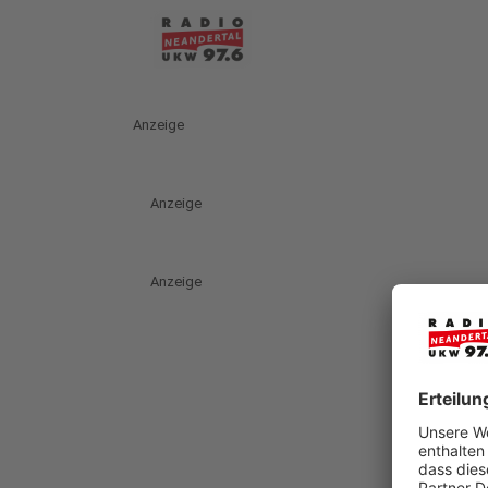
Anzeige
Anzeige
Anzeige