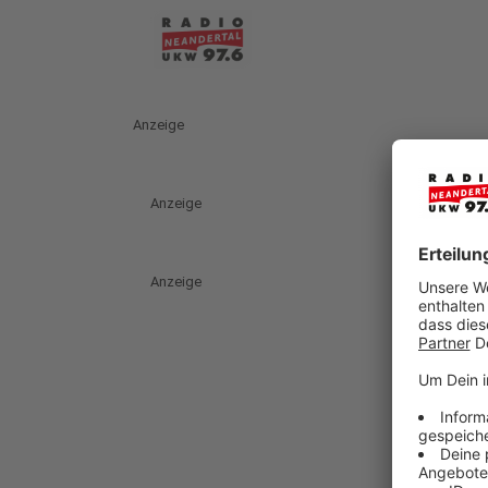
Anzeige
Anzeige
Anzeige