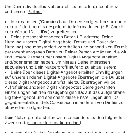
Veröffentlicht:
Dienstag, 02.06.2020 06:20
Anzeige
Das hat die Stadt mitgeteilt. Gebaut wird auch auf
einem Teil der Monheimer Straße. Hier wird zwischen
den beide neuen Kreisverkehren ebenfalls die
Fahrbahn erneuert. Dort regelt eine Baustellenampel
den Verkehr. Die Bauarbeiten werden voraussichtlich
im ersten Quartal nächsten Jahres abgeschlossen.
Anzeige