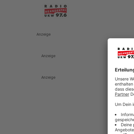
Anzeige
Anzeige
Anzeige