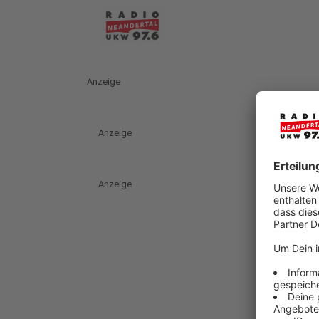
Anzeige
Anzeige
Anzeige