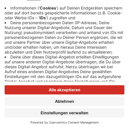
Anzeige
Anzeige
Anzeige