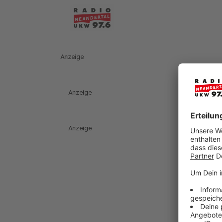
Anzeige
Anzeige
Anzeige