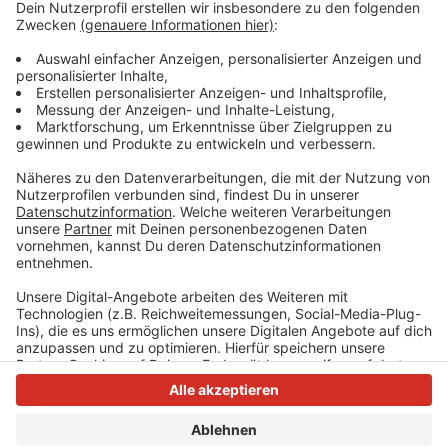
©
Pressedienst der Landeshauptstadt
Düsseldorf
Der Geltungsbereich des Feuerwerk-Verbots in der
Düsseldorfer Altstadt
Anzeige
Anzeige
Anzeige