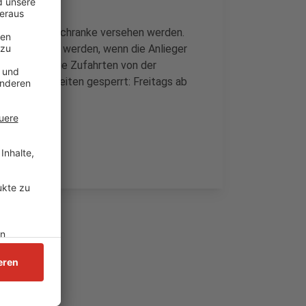
r mit einer Schranke versehen werden.
rieb genommen werden, wenn die Anlieger
dahin bleibt die Zufahrten von der
n üblichen Zeiten gesperrt: Freitags ab