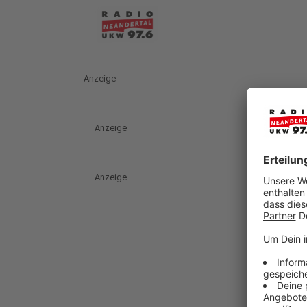
Anzeige
Anzeige
Anzeige