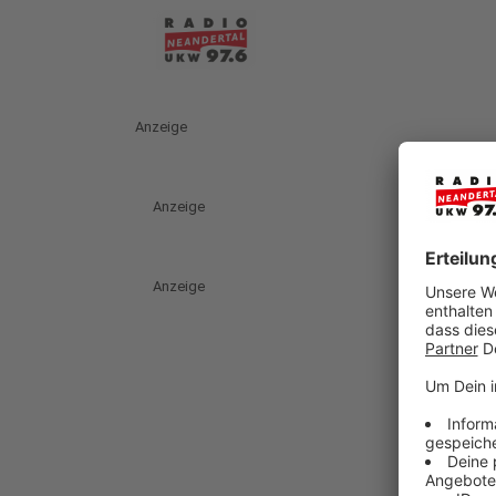
Anzeige
Anzeige
Anzeige