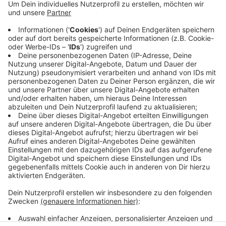
Anzeige
Wegen der Kontaktbeschränkung und der nächtlichen
Ausgangssperre sind die traditionellen Mai-
Feierlichkeiten diesmal nicht möglich gewesen.
Vergangene Nacht habe es aber nicht mehr Verstößen
gegen die Corona-Regeln gegeben, als in den anderen
Nächten, so die Polizei.
Anzeige
Anzeige