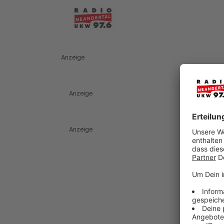
Anzeige
Anzeige
Anzeige