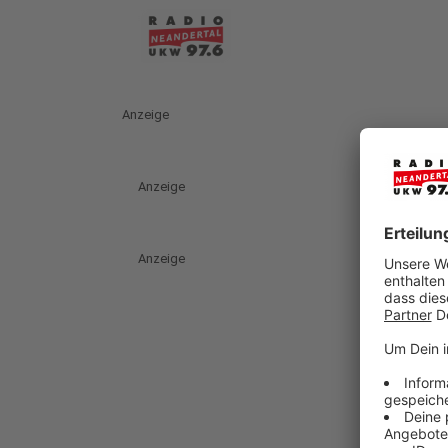
Anzeige
Anzeige
Anzeige