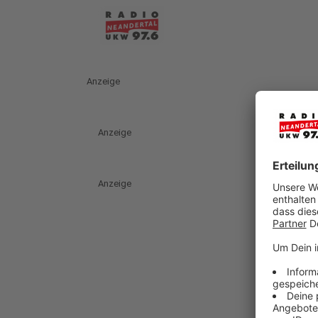
Anzeige
Anzeige
Anzeige