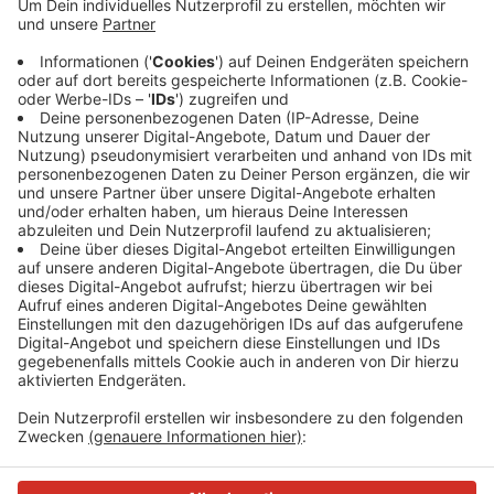
Anzeige
Das sollte eigentlich vergangenen Freitag geschehen -
wie aber beim Bau des Gebäudes selbst, gab es auch
hier Verzögerungen. Bis jetzt ist nur der
Stadtkämmerer in den Rathaus-Neubau gezogen. Bis
das Gebäude komplett bezogen ist, wird es
voraussichtlich bis Herbst dauern.
Anzeige
Anzeige