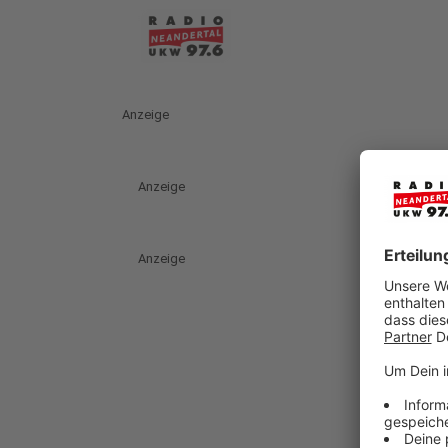
Anzeige
Anzeige
Anzeige