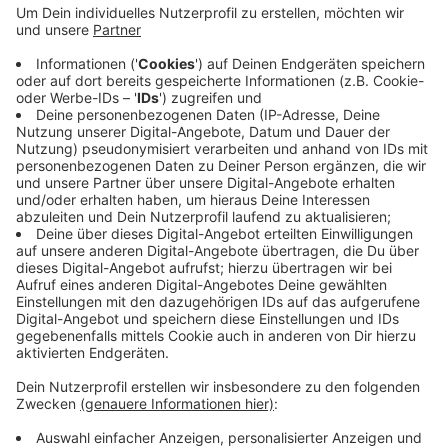
Anzeige
Dazu hat die Stadt eine Machbarkeitsstudie in Auftrag
gegeben.
Außerdem soll noch mehr Geld in die Sanierung des
Stadttheaters investiert werden - zusätzlich rund eine
Million Euro.
Anzeige
Anzeige