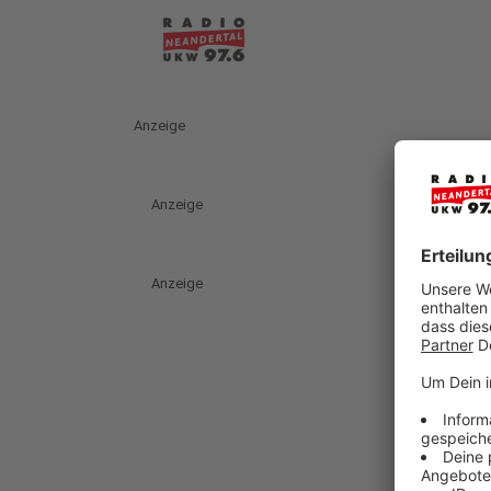
Anzeige
Anzeige
Anzeige