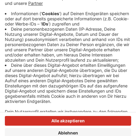
Das Geld wird zur Pflege und Instandhaltung
deutscher Kriegsgräber verwendet; außerdem zur
Förderung der internationalen Jugendarbeit im
europäischen Ausland.
Anzeige
Anzeige
Anzeige