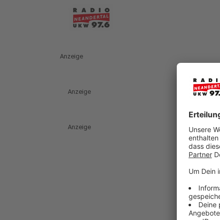
Anzeige
Anzeige
Anzeige