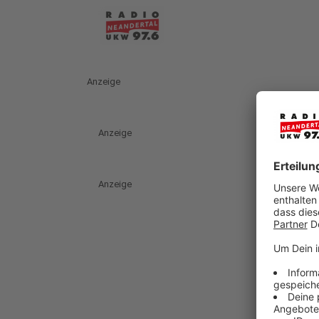
Anzeige
Anzeige
Anzeige