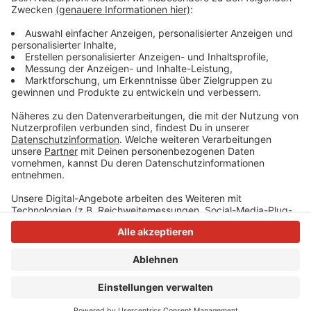
Im Gesamtranking unter allen bewerteten Flughäfen
weltweit belegt der Düsseldorfer Flughafen Platz 28
von 575.
Anzeige
Anzeige
Anzeige
Anzeige