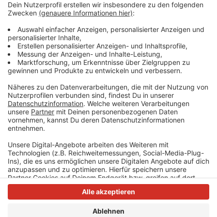
übernehmen. Es handelt sich um die bisherigen Vize-
Vorsitzenden Malu Dreyer, Manuela Schwesig und
Thorsten Schäfer-Gümbel. Das hat der SPD-
Parteivorstand vorgeschlagen.
Anzeige
Anzeige
Anzeige