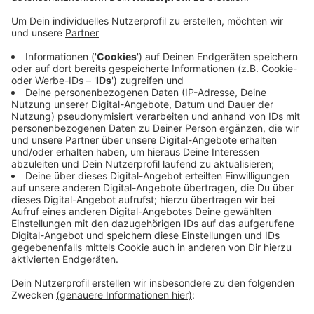
Anzeige
Seit einigen Jahren versammeln sich die Omas gegen
Rechts an diesem Tag an der Treppe am Königshof
und schreiben in vielen verschiedenen Sprachen das
Wort "Frieden" auf die Steine. In diesem Jahr soll die
Aktion auch das fünfjährige Bestehen der Omas gegen
Rechts im Kreis Mettmann markieren. Die Gruppe
engagiert sich unter anderem mit Demonstrationen
und weiteren Aktionen gegen Rechtsextremismus und
für Toleranz.
Anzeige